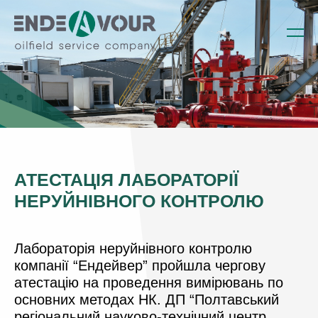
АТЕСТАЦІЯ ЛАБОРАТОРІЇ
НЕРУЙНІВНОГО КОНТРОЛЮ
Лабораторія неруйнівного контролю
компанії “Ендейвер” пройшла чергову
атестацію на проведення вимірювань по
основних методах НК
. ДП “Полтавський
регіональний науково-технічний центр