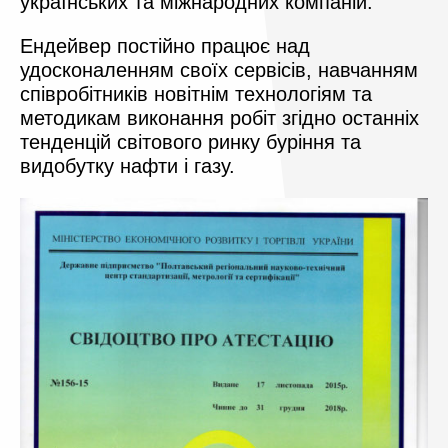
українських та міжнародних компаній.
Ендейвер постійно працює над
удосконаленням своїх сервісів, навчанням
співробітників новітнім технологіям та
методикам виконання робіт згідно останніх
тенденцій світового ринку буріння та
видобутку нафти і газу.