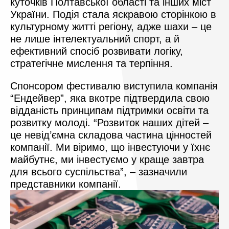
куточків Полтавської області та інших міст
України. Подія стала яскравою сторінкою в
культурному житті регіону, адже шахи – це
не лише інтелектуальний спорт, а й
ефективний спосіб розвивати логіку,
стратегічне мислення та терпіння.
Спонсором фестивалю виступила компанія
“Ендейвер”, яка вкотре підтвердила свою
відданість принципам підтримки освіти та
розвитку молоді. “Розвиток наших дітей –
це невід’ємна складова частина цінностей
компанії. Ми віримо, що інвестуючи у їхнє
майбутнє, ми інвестуємо у краще завтра
для всього суспільства”, – зазначили
представники компанії.