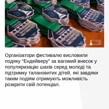
Організатори фестивалю висловили
подяку “Ендейверу” за вагомий внесок у
популяризацію шахів серед молоді та
підтримку талановитих дітей, які завдяки
таким подіям отримують можливість
розкрити свій потенціал.