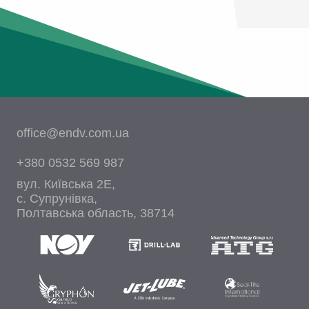
office@endv.com.ua
+380 0532 569 987
вул. Київська 2Е,
c. Супрунівка,
Полтавська область, 38714